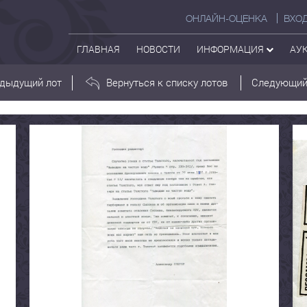
ОНЛАЙН-ОЦЕНКА
ВХО
ГЛАВНАЯ
НОВОСТИ
ИНФОРМАЦИЯ
АУ
дыдущий лот
Вернуться к списку лотов
Следующий