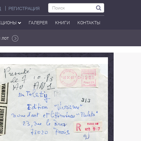
Д
РЕГИСТРАЦИЯ
КЦИОНЫ
ГАЛЕРЕЯ
КНИГИ
КОНТАКТЫ
 лот