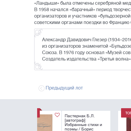
«Ландыши» была отмечены серебряной мед
В 1958 начался «барачный» период творчес
организаторов и участников «бульдозерной»
советскими органами поездки во Францию 
Александр Давидович Глезер (1934–2016)
из организаторов знаменитой «Бульдозе
Союза. В 1976 году основал «Музей со
Создатель издательства «Третья волна»
Предыдущий лот
Ахматова, А.А.
[автограф]
Стихотворения
[Стихи разных лет