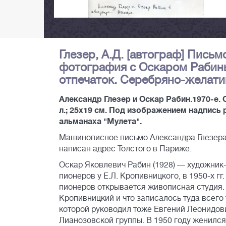
Глезер, А.Д. [автограф] Пись
фотография с Оскаром Рабины
отпечаток. Серебряно-желатино
Александр Глезер и Оскар Рабин.1970-е. 
л.; 25х19 см. Под изображением надпись
альманаха "Мулета".
Машинописное письмо Александра Глезера 
написан адрес Толстого в Париже.
Оскар Яковлевич Рабин (1928) — художник
пионеров у Е.Л. Кропивницкого, в 1950-х гг
пионеров открывается живописная студия. 
Кропивницкий и что записалось туда всего 
которой руководил тоже Евгений Леонидов
Лианозовской группы. В 1950 году женился