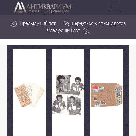
Toggle
navigation
Предыдущий лот
Вернуться к списку лотов
Следующий лот