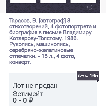
Тарасов, В. [автограф] 8
стихотворений, 4 фотопортрета и
биография в письме Владимиру
Котлярову-Толстому. 1986.
Рукопись, машинопись,
серебряно-желатиновые
отпечатки. - 15 л., 4 фото,
конверт.
165
Лот №
Лот не продан
Эстимейт
0
-
0