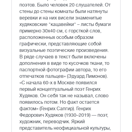
поэтов. Было человек 20 слушателей. От
стены до стены комнаты были натянуты
веревки и на них висели знаменитые
худяковские "кацавейки" – листы бумаги
примерно 30х40 см, с горсткой слов,
расположенных особым образом
графически, представляющие собой
визуальные поэтические произведения.
В ряде случаев в текст были включены
дополнения в виде то кусочков ткани, то
паспортной фотографии автора, то его
отпечатков пальцев» (Эдуард Лимонов).
«С начала 60-х в Москве появился
первый концептуальный поэт Генрих
Худяков. Он себя так не называл, слово
появилось потом. Но факт остается
фактом» (Генрих Сапгир). Генрих
Федорович Худяков (1930–2019) — поэт,
художник, переводчик. Яркий
представитель неофициальной культуры,