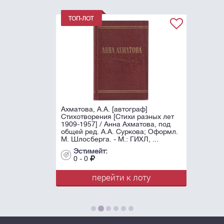
Ахматова, А.А. [автограф]
Стихотворения [Стихи разных лет
1909-1957] / Анна Ахматова, под
общей ред. А.А. Суркова; Оформл.
М. Шлосберга. - М.: ГИХЛ, ...
Эстимейт:
0 - 0
перейти к лоту