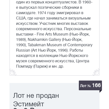
один из первых концептуалистов. В 1960-
е выпускал поэтические сборники в
самиздате. 1974 году эмигрировал в
США, где начал заниматься визуальным
искусством. Участник многих выставок
современного искусства. Персональные
выставки - Fine Arts Museum (Нью-Йорк,
1989), Nakhamkin Gallery (Нью-Йорк,
1990), Tabakman Museum of Contemporary
Russian (Art Нью Йорк, 1996). Работы
находятся в коллекции Нью-Йоркского
музея современного искусства, Центра
Помпиду (Париж) и мн. др.
166
Лот №
Лот не продан
Эстимейт