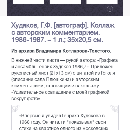
Худяков, Г.Ф. [автограф]. Коллаж
с авторским комментарием.
1986-1987. – 1 л.; 35x20,5 см.
Из архива Владимира Котлярова-Толстого.
В нижней части листа — рукой автора: «Графика
и ансамбль Генрих Худяков 1986,7». Приложен
рукописный лист (21x13 см) с цитатой из Гоголя
(описание сада Плюшкина) и авторским
комментарием, относящимся к коллажу:
«Удивительное совпадение с моей графикой
вокруг фото».
«Впервые я увидел Генриха Худякова в
1968 году. Он читал и "показывал" свои
стихи на квартире одного из московских