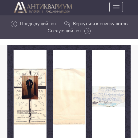
Toggle
navigation
Предыдущий лот
Вернуться к списку лотов
Следующий лот