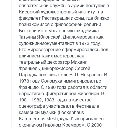
обязательной службы в армии поступил в
Киевский художественный институт на
факультет Реставрации иконы, где близко
познакомился с философией религии.
Был принят в мастерскую академика
Татьяны Яблонской. Дипломирован как
художник-монументалист в 1973 году.
Его мировоззрение сформировалось под
влиянием таких мастеров, как
театральный декоратор Михаил
Френкель, кинорежиссер Сергей
Параджанов, писатель В. П. Некрасов. В
1978 году Соломуха иммигрировал во
Францию. С 1980 года работал в области
нарративно-фигуративной живописи. В
1981, 1982, 1983 годах в качестве
сценографа участвовал в Фестивале
камерной музыки (Lockenhaus
Kammermusikfest), куда был приглашен
скрипачом Гидоном Кремером. С 2000