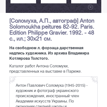
[Соломуха, А.П., автограф] Anton
Solomoukha peitures 82-92. Paris.
Edition Philippe Gravier. 1992. - 48
с., ил.; 30х21 см.
На свободном л. форзаца дарственная
надпись художника. Из архива Владимира
Котлярова Толстого.
Каталог работ Антона Соломухи,
представленных на выставке в Париже.
Антон Павлович Соломуха (1945-2015) -
художник и фотограф украинского
происхождения, иностранный член
Академии искусств Украины. По
окончании средней школы и