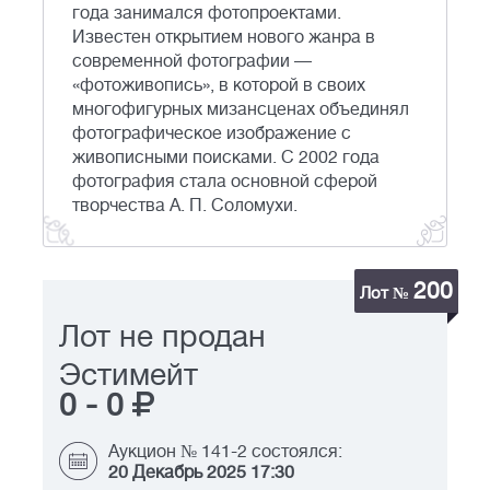
года занимался фотопроектами.
Известен открытием нового жанра в
современной фотографии —
«фотоживопись», в которой в своих
многофигурных мизансценах объединял
фотографическое изображение с
живописными поисками. С 2002 года
фотография стала основной сферой
творчества А. П. Соломухи.
200
Лот №
Лот не продан
Эстимейт
0
-
0
Аукцион № 141-2 состоялся:
20 Декабрь 2025 17:30