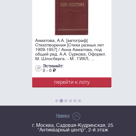
Ахматова, А.А. [автограф]
Стихотворения [Стихи разных лет
1909-1957] / Анна Ахматова, под
общей ред. А.А. Суркова; Оформл.
М. Шлосберга. - М.: ГИХЛ, ...
Эстимейт:
0 - 0
перейти к лоту
Наверх
г. Москва, Садовая-Кудринская, 25
"Антикварный центр", 2-й этаж