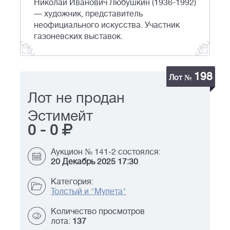
Николай Иванович Любушкин (1936-1992)
— художник, представитель
неофициального искусства. Участник
газоневских выставок.
198
Лот №
Лот не продан
Эстимейт
0
-
0
Аукцион № 141-2 состоялся:
20 Декабрь 2025 17:30
Категория:
Толстый и "Мулета"
Количество просмотров
лота:
137