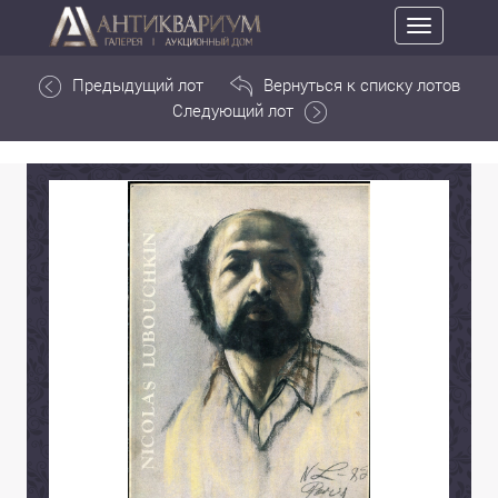
Toggle
navigation
Предыдущий лот
Вернуться к списку лотов
Следующий лот