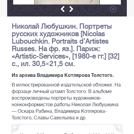
Николай Любушкин. Портреты
русских художников [Nicolas
Lubouchkin. Portraits d’Artistes
Russes. На фр. яз.]. Париж:
«Artistic-Services», [1980-е гг.] [32]
с., ил. 30,5×21,5 см.
Из архива Владимира Котлярова Толстого.
В иллюстрированной издательской обложке. На
форзаце личный штамп Толстого. В альбоме
воспроизведены портреты художников-
нонконформистов работы Николая Любушкина
— Оскара Рабина, Владимира Котлярова-
Толстого, Славы Савельева и др.