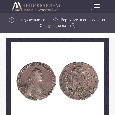
Toggle
navigation
Предыдущий лот
Вернуться к списку лотов
Следующий лот