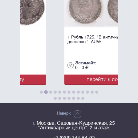
1 Рубль 1725. "В античных
доспехах". AU55.
Эстимейт:
0 - 0
перейти к лоту
Наверх
г. Москва, Садовая-Кудринская, 25
"Антикварный центр", 2-й этаж