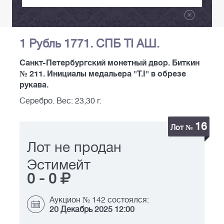
1 Рубль 1771. СПБ ТI АШ.
Санкт-Петербургский монетный двор. Биткин
№ 211. Инициалы медальера "Т.I" в обрезе
рукава.
Серебро. Вес: 23,30 г.
16
Лот №
Лот не продан
Эстимейт
0
-
0
Аукцион № 142 состоялся:
20 Декабрь 2025 12:00