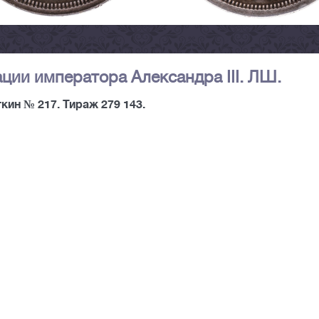
ации императора Александра III. ЛШ.
кин № 217. Тираж 279 143.