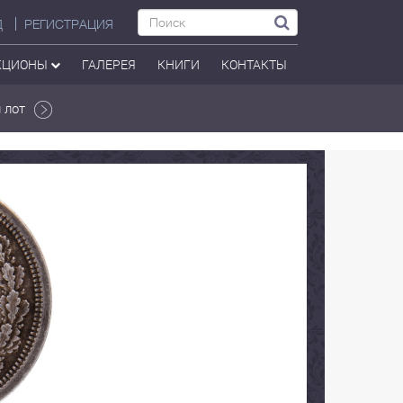
Д
РЕГИСТРАЦИЯ
КЦИОНЫ
ГАЛЕРЕЯ
КНИГИ
КОНТАКТЫ
 лот