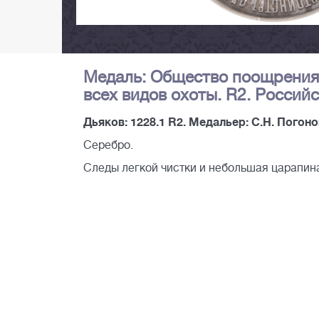
Медаль: Общество поощрения 
всех видов охоты. R2. Россий
Дьяков: 1228.1 R2. Медальер: С.Н. Погонов
Серебро.
Следы легкой чистки и небольшая царапина