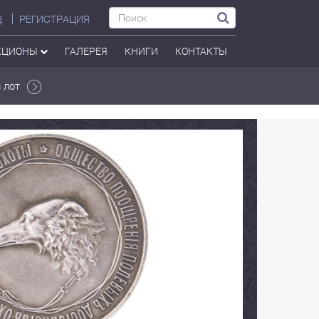
Д
РЕГИСТРАЦИЯ
КЦИОНЫ
ГАЛЕРЕЯ
КНИГИ
КОНТАКТЫ
 лот