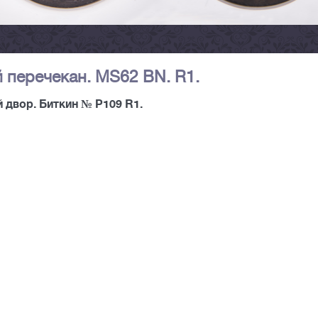
 перечекан. MS62 BN. R1.
 двор. Биткин № P109 R1.