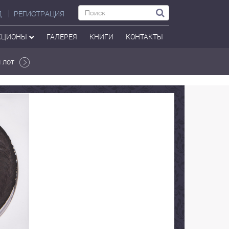
Д
РЕГИСТРАЦИЯ
КЦИОНЫ
ГАЛЕРЕЯ
КНИГИ
КОНТАКТЫ
 лот