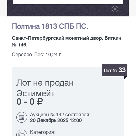
Полтина 1813 СПБ ПС.
Санкт-Петербургский монетный двор. Биткин
№ 146.
Серебро. Вес: 10,24 г.
33
Лот №
Лот не продан
Эстимейт
0
-
0
Аукцион № 142 состоялся:
20 Декабрь 2025 12:00
Категория: