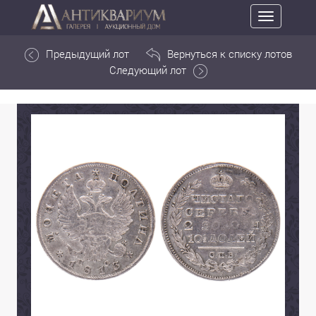
Toggle
navigation
Предыдущий лот
Вернуться к списку лотов
Следующий лот