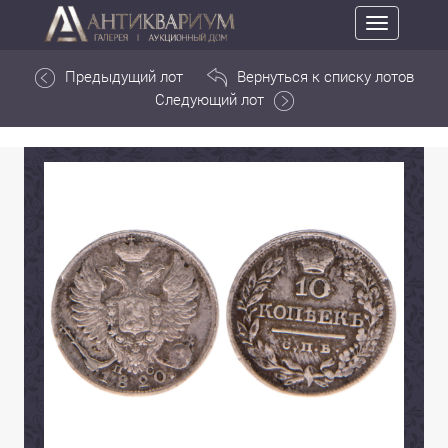
Toggle
navigation
Предыдущий лот
Вернуться к списку лотов
Следующий лот