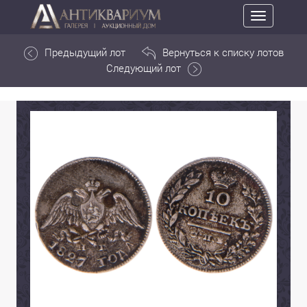
Toggle
navigation
Предыдущий лот
Вернуться к списку лотов
Следующий лот