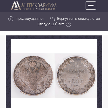
Toggle
navigation
Предыдущий лот
Вернуться к списку лотов
Следующий лот