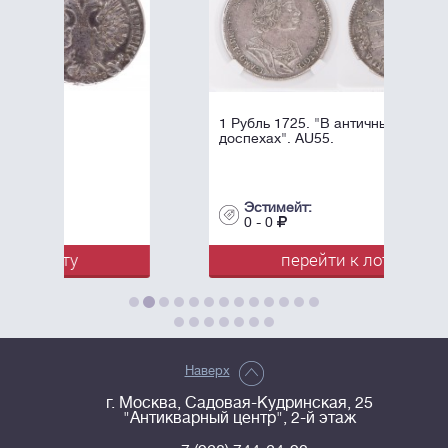
1 Рубль 1725. "В античных
доспехах". AU55.
Эстимейт:
0 - 0
перейти к лоту
Наверх
г. Москва, Садовая-Кудринская, 25
"Антикварный центр", 2-й этаж