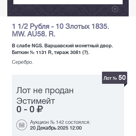
1 1/2 Рубля - 10 Злотых 1835.
MW. AU58. R.
В слабе NGS. Варшавский монетный двор.
Биткин № 1131 R, тираж 3081 (?).
Серебро.
50
Лот №
Лот не продан
Эстимейт
0
-
0
Аукцион № 142 состоялся:
20 Декабрь 2025 12:00