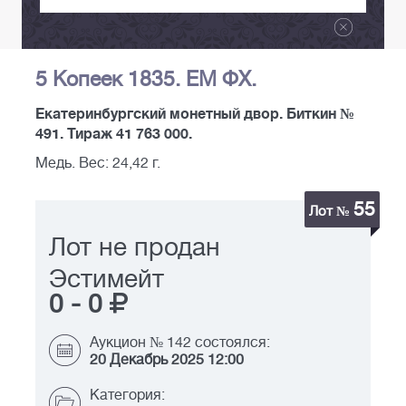
5 Копеек 1835. ЕМ ФХ.
Екатеринбургский монетный двор. Биткин №
491. Тираж 41 763 000.
Медь. Вес: 24,42 г.
55
Лот №
Лот не продан
Эстимейт
0
-
0
Аукцион № 142 состоялся:
20 Декабрь 2025 12:00
Категория: