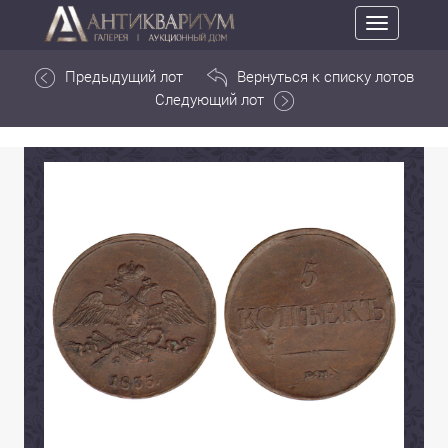
Toggle
navigation
Предыдущий лот
Вернуться к списку лотов
Следующий лот