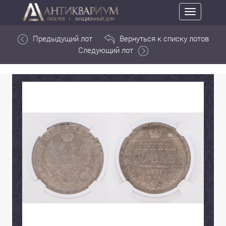
Toggle
navigation
Предыдущий лот
Вернуться к списку лотов
Следующий лот