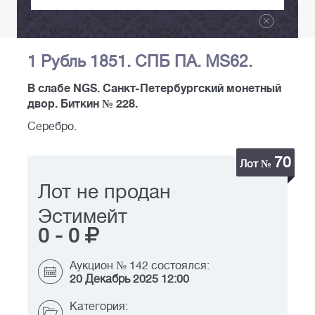
1 Рубль 1851. СПБ ПА. MS62.
В слабе NGS. Санкт-Петербургский монетный
двор. Биткин № 228.
Серебро.
70
Лот №
Лот не продан
Эстимейт
0
-
0
Аукцион № 142 состоялся:
20 Декабрь 2025 12:00
Категория: