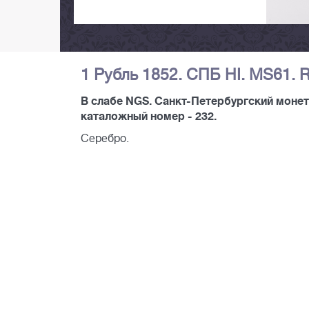
1 Рубль 1852. СПБ НI. MS61. R
В слабе NGS. Санкт-Петербургский монет
каталожный номер - 232.
Серебро.