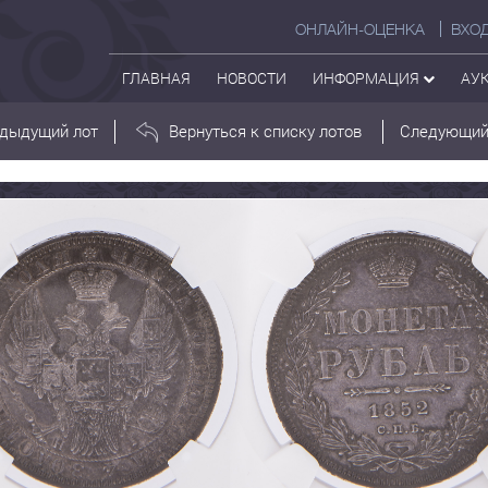
ОНЛАЙН-ОЦЕНКА
ВХО
ГЛАВНАЯ
НОВОСТИ
ИНФОРМАЦИЯ
АУ
дыдущий лот
Вернуться к списку лотов
Следующий