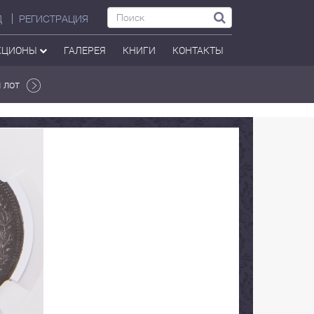
Д
РЕГИСТРАЦИЯ
КЦИОНЫ
ГАЛЕРЕЯ
КНИГИ
КОНТАКТЫ
 лот