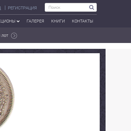
Д
РЕГИСТРАЦИЯ
КЦИОНЫ
ГАЛЕРЕЯ
КНИГИ
КОНТАКТЫ
 лот