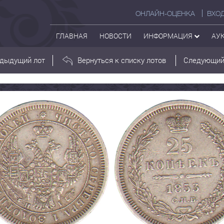
ОНЛАЙН-ОЦЕНКА
ВХО
ГЛАВНАЯ
НОВОСТИ
ИНФОРМАЦИЯ
АУ
дыдущий лот
Вернуться к списку лотов
Следующий