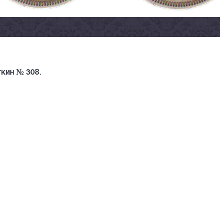
кин № 308.