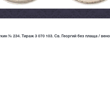
н № 234. Тираж 3 070 103. Св. Георгий без плаща / вено