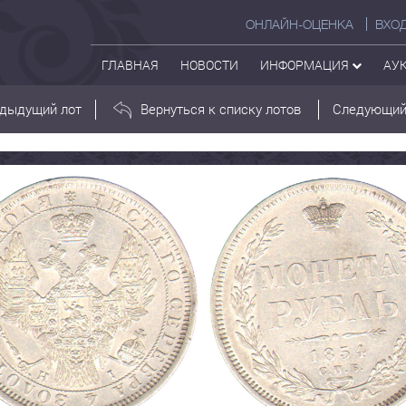
ОНЛАЙН-ОЦЕНКА
ВХО
ГЛАВНАЯ
НОВОСТИ
ИНФОРМАЦИЯ
АУ
дыдущий лот
Вернуться к списку лотов
Следующий