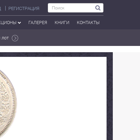
Д
РЕГИСТРАЦИЯ
КЦИОНЫ
ГАЛЕРЕЯ
КНИГИ
КОНТАКТЫ
 лот