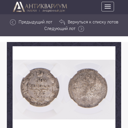
Toggle
navigation
Предыдущий лот
Вернуться к списку лотов
Следующий лот