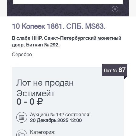
10 Копеек 1861. СПБ. MS63.
В слабе ННР. Санкт-Петербургский монетный
двор. Биткин № 292.
Серебро.
87
Лот №
Лот не продан
Эстимейт
0
-
0
Аукцион № 142 состоялся:
20 Декабрь 2025 12:00
Категория: