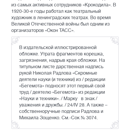
из самых активных сотрудников «Крокодила». В
1920-30-е годы работал как театральный
художник в ленинградских театрах. Во время
Великой Отечественной войны был одним из
организаторов «Окон ТАСС».
В издательской иллюстрированной
обложке. Утрата фрагментов корешка,
загрязнения, надрыв края обложки. На
титульном листе дарственная надпись
рукой Николая Радлова «Скромные
деятели науки (и техники) из / редакции
«Бегемота» подносят этот первый свой
труд / деятелю «Бегемота» из редакции
«Науки и техники». / Марку в знак /
уважения и дружбы. / 24/IV 28. А также –
собственноручные подписи Радлова и
Михаила Зощенко. См.-Сок № 3074.