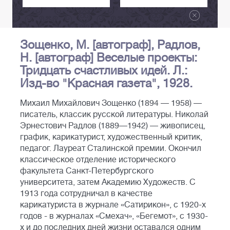
Зощенко, М. [автограф], Радлов,
Н. [автограф] Веселые проекты:
Тридцать счастливых идей. Л.:
Изд-во "Красная газета", 1928.
Михаил Михайлович Зощенко (1894 — 1958) —
писатель, классик русской литературы. Николай
Эрнестович Радлов (1889—1942) — живописец,
график, карикатурист, художественный критик,
педагог. Лауреат Сталинской премии. Окончил
классическое отделение исторического
факультета Санкт-Петербургского
университета, затем Академию Художеств. С
1913 года сотрудничал в качестве
карикатуриста в журнале «Сатирикон», с 1920-х
годов - в журналах «Смехач», «Бегемот», с 1930-
х и до последних дней жизни оставался одним