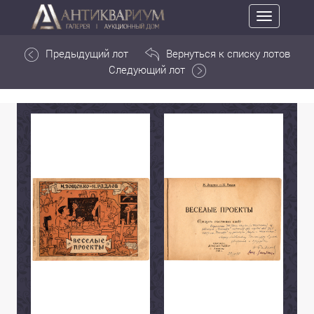
Toggle
navigation
Предыдущий лот
Вернуться к списку лотов
Следующий лот