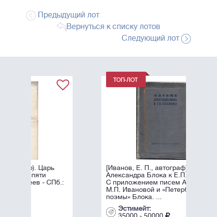
Предыдущий лот
Вернуться к списку лотов
Следующий лот
[Иванов, Е. П., автограф] Письма
Александра Блока к Е.П. Иванову:
б.:
С приложением писем А. Блока к
М.П. Ивановой и «Петербургской
поэмы» Блока. ...
Эстимейт:
35000 - 50000