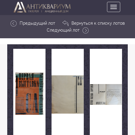
Toggle
navigation
Предыдущий лот
Вернуться к списку лотов
Следующий лот