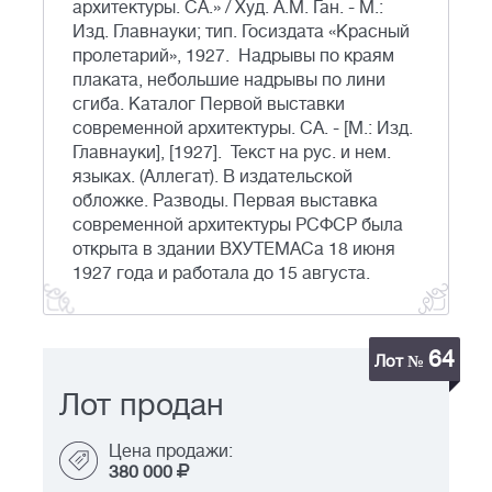
архитектуры. СА.» / Худ. А.М. Ган. - М.:
Изд. Главнауки; тип. Госиздата «Красный
пролетарий», 1927. Надрывы по краям
плаката, небольшие надрывы по лини
сгиба. Каталог Первой выставки
современной архитектуры. СА. - [М.: Изд.
Главнауки], [1927]. Текст на рус. и нем.
языках. (Аллегат). В издательской
обложке. Разводы. Первая выставка
современной архитектуры РСФСР была
открыта в здании ВХУТЕМАСа 18 июня
1927 года и работала до 15 августа.
64
Лот №
Лот продан
Цена продажи:
380 000