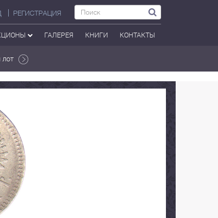
Д
РЕГИСТРАЦИЯ
КЦИОНЫ
ГАЛЕРЕЯ
КНИГИ
КОНТАКТЫ
 лот