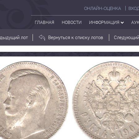
ОНЛАЙН-ОЦЕНКА
ВХО
ГЛАВНАЯ
НОВОСТИ
ИНФОРМАЦИЯ
АУ
дыдущий лот
Вернуться к списку лотов
Следующий