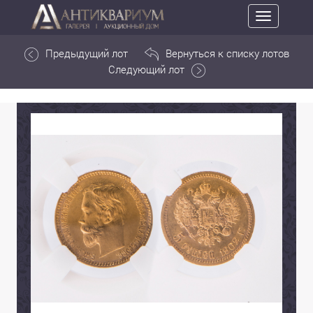
Toggle
navigation
Предыдущий лот
Вернуться к списку лотов
Следующий лот