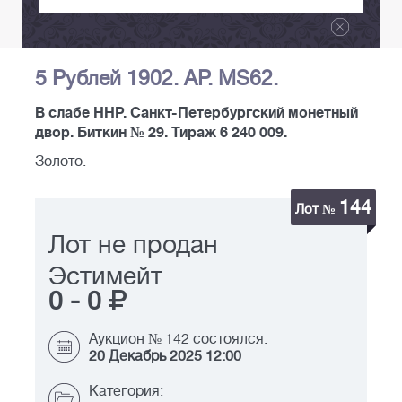
5 Рублей 1902. АР. MS62.
В слабе ННР. Санкт-Петербургский монетный
двор. Биткин № 29. Тираж 6 240 009.
Золото.
144
Лот №
Лот не продан
Эстимейт
0
-
0
Аукцион № 142 состоялся:
20 Декабрь 2025 12:00
Категория: