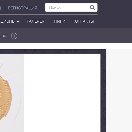
Д
РЕГИСТРАЦИЯ
КЦИОНЫ
ГАЛЕРЕЯ
КНИГИ
КОНТАКТЫ
 лот