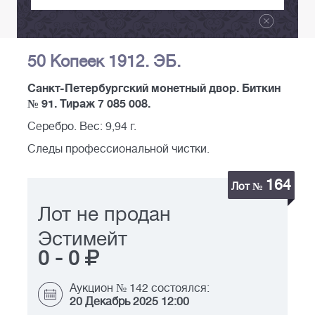
50 Копеек 1912. ЭБ.
Санкт-Петербургский монетный двор. Биткин
№ 91. Тираж 7 085 008.
Серебро. Вес: 9,94 г.
Следы профессиональной чистки.
164
Лот №
Лот не продан
Эстимейт
0
-
0
Аукцион № 142 состоялся:
20 Декабрь 2025 12:00