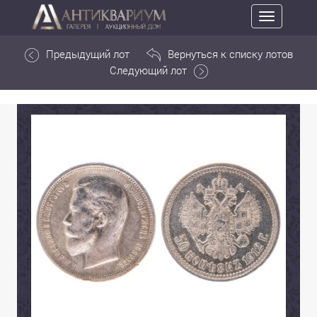
Toggle
navigation
Предыдущий лот
Вернуться к списку лотов
Следующий лот