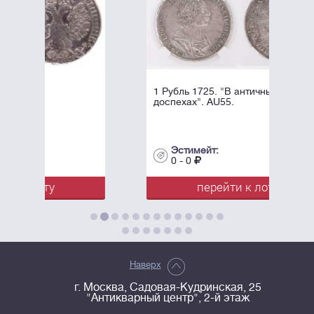
1 Рубль 1725. "В античных
доспехах". AU55.
Эстимейт:
0 - 0
перейти к лоту
Наверх
г. Москва, Садовая-Кудринская, 25
"Антикварный центр", 2-й этаж