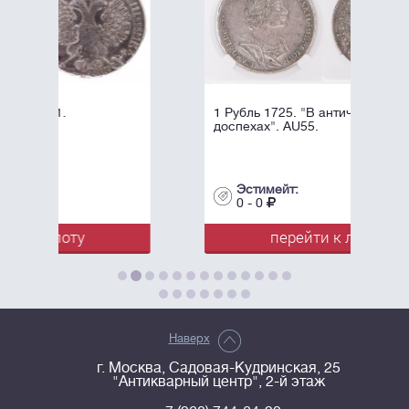
1 Рубль 1725. "В античных
доспехах". AU55.
Эстимейт:
0 - 0
перейти к лоту
Наверх
г. Москва, Садовая-Кудринская, 25
"Антикварный центр", 2-й этаж