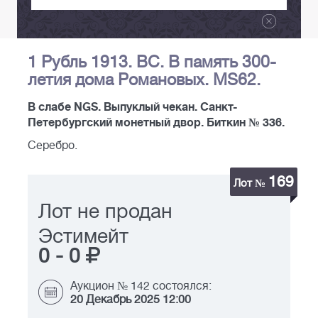
1 Рубль 1913. ВС. В память 300-
летия дома Романовых. MS62.
В слабе NGS. Выпуклый чекан. Санкт-
Петербургский монетный двор. Биткин № 336.
Серебро.
169
Лот №
Лот не продан
Эстимейт
0
-
0
Аукцион № 142 состоялся:
20 Декабрь 2025 12:00