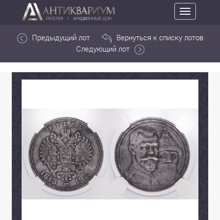
Toggle
navigation
Предыдущий лот
Вернуться к списку лотов
Следующий лот