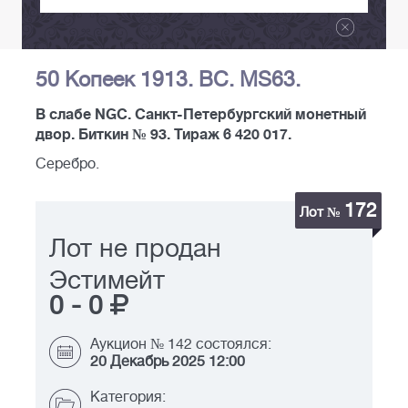
50 Копеек 1913. ВС. MS63.
В слабе NGC. Санкт-Петербургский монетный
двор. Биткин № 93. Тираж 6 420 017.
Серебро.
172
Лот №
Лот не продан
Эстимейт
0
-
0
Аукцион № 142 состоялся:
20 Декабрь 2025 12:00
Категория: