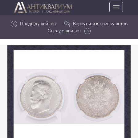
Toggle
navigation
Предыдущий лот
Вернуться к списку лотов
Следующий лот