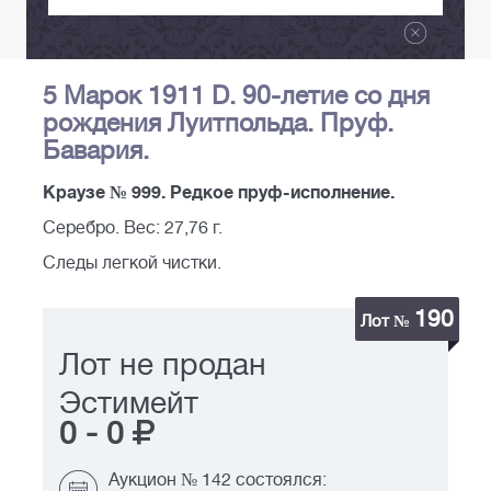
5 Марок 1911 D. 90-летие со дня
рождения Луитпольда. Пруф.
Бавария.
Краузе № 999. Редкое пруф-исполнение.
Серебро. Вес: 27,76 г.
Следы легкой чистки.
190
Лот №
Лот не продан
Эстимейт
0
-
0
Аукцион № 142 состоялся: