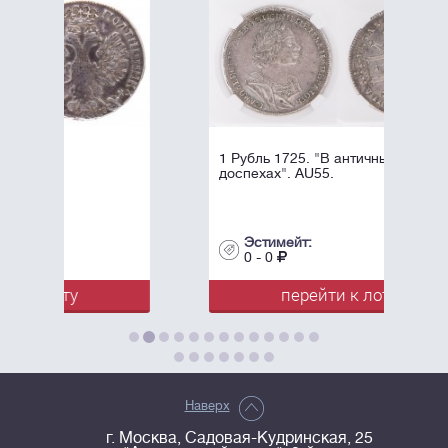
1 Рубль 1725. "В античных
доспехах". AU55.
Эстимейт:
0 - 0
перейти к лоту
Наверх
г. Москва, Садовая-Кудринская, 25