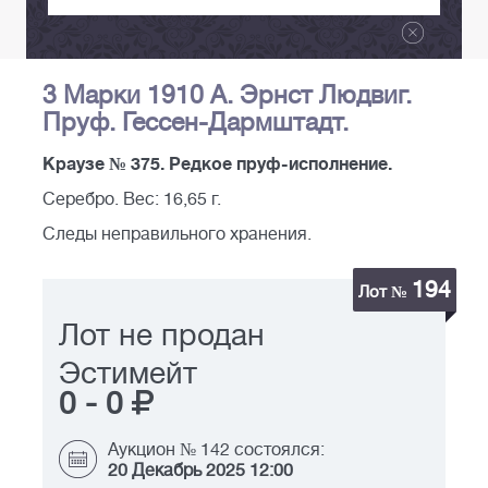
3 Марки 1910 А. Эрнст Людвиг.
Пруф. Гессен-Дармштадт.
Краузе № 375. Редкое пруф-исполнение.
Серебро. Вес: 16,65 г.
Следы неправильного хранения.
194
Лот №
Лот не продан
Эстимейт
0
-
0
Аукцион № 142 состоялся:
20 Декабрь 2025 12:00