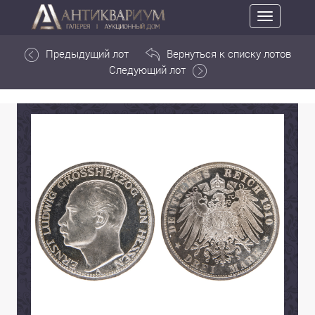
Toggle
navigation
Предыдущий лот
Вернуться к списку лотов
Следующий лот