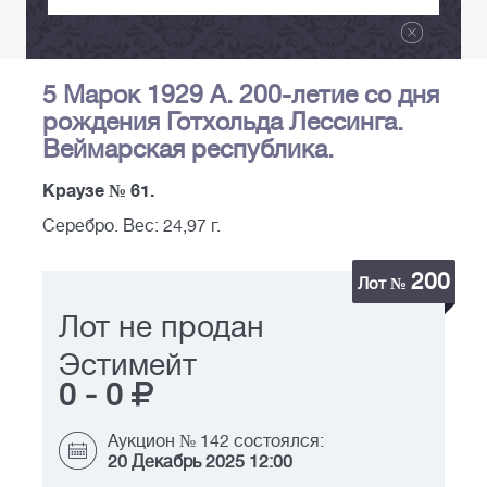
5 Марок 1929 А. 200-летие со дня
рождения Готхольда Лессинга.
Веймарская республика.
Краузе № 61.
Серебро. Вес: 24,97 г.
200
Лот №
Лот не продан
Эстимейт
0
-
0
Аукцион № 142 состоялся:
20 Декабрь 2025 12:00