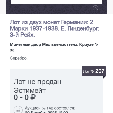
Лот из двух монет Германии: 2
Марки 1937-1938. Е. Гинденбург.
3-й Рейх.
Монетный двор Мюльденхюттена. Краузе №
93.
Серебро.
207
Лот №
Лот не продан
Эстимейт
0
-
0
Аукцион № 142 состоялся: