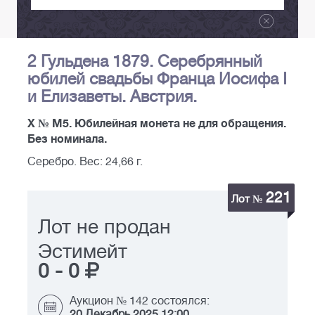
2 Гульдена 1879. Серебрянный
юбилей свадьбы Франца Иосифа I
и Елизаветы. Австрия.
Х № М5. Юбилейная монета не для обращения.
Без номинала.
Серебро. Вес: 24,66 г.
221
Лот №
Лот не продан
Эстимейт
0
-
0
Аукцион № 142 состоялся:
20 Декабрь 2025 12:00