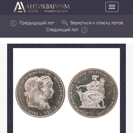
Toggle
navigation
Предыдущий лот
Вернуться к списку лотов
Следующий лот