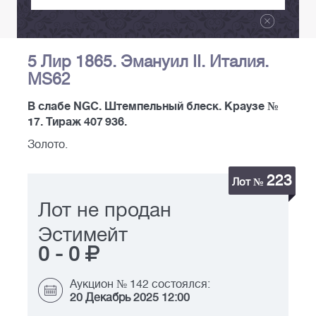
5 Лир 1865. Эмануил II. Италия.
MS62
В слабе NGС. Штемпельный блеск. Краузе №
17. Тираж 407 936.
Золото.
223
Лот №
Лот не продан
Эстимейт
0
-
0
Аукцион № 142 состоялся:
20 Декабрь 2025 12:00