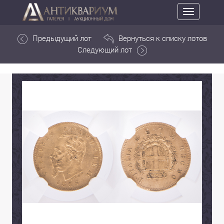
Toggle
navigation
Предыдущий лот
Вернуться к списку лотов
Следующий лот