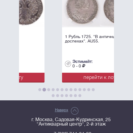
1 Рубль 1725. "В античных
доспехах". AU55.
Эстимейт:
0 - 0
перейти к лоту
Наверх
г. Москва, Садовая-Кудринская, 25
"Антикварный центр", 2-й этаж