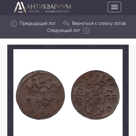
Toggle
navigation
Предыдущий лот
Вернуться к списку лотов
Следующий лот