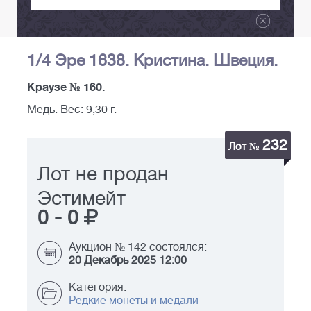
1/4 Эре 1638. Кристина. Швеция.
Краузе № 160.
Медь. Вес: 9,30 г.
232
Лот №
Лот не продан
Эстимейт
0
-
0
Аукцион № 142 состоялся:
20 Декабрь 2025 12:00
Категория:
Редкие монеты и медали