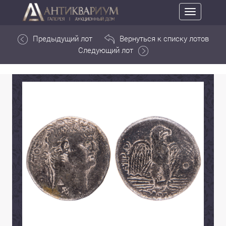
Toggle
navigation
Предыдущий лот
Вернуться к списку лотов
Следующий лот