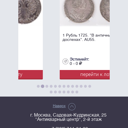
1 Рубль 1725. "В античных
доспехах". AU55.
Эстимейт:
0 - 0
перейти к лоту
Наверх
г. Москва, Садовая-Кудринская, 25
"Антикварный центр", 2-й этаж