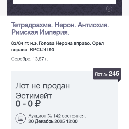
Тетрадрахма. Нерон. Антиохия.
Римская Империя.
63/64 гг. н.э. Голова Нерона вправо. Орел
вправо. RPCI#4190.
Серебро. 13,87 г.
245
Лот №
Лот не продан
Эстимейт
0
-
0
Аукцион № 142 состоялся:
20 Декабрь 2025 12:00