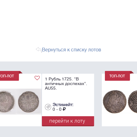
Вернуться к списку лотов
1 Рубль 1729.
".
Эстимейт:
0 - 0
у
перейти к лоту