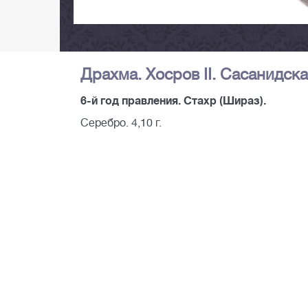
Драхма. Хосров II. Сасанидск
6-й год правления. Стахр (Шираз).
Серебро. 4,10 г.