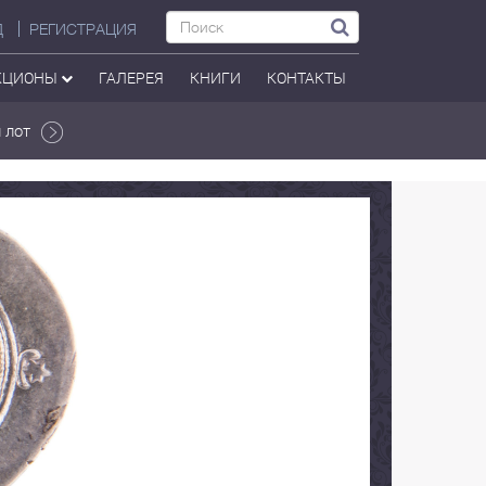
Д
РЕГИСТРАЦИЯ
КЦИОНЫ
ГАЛЕРЕЯ
КНИГИ
КОНТАКТЫ
 лот