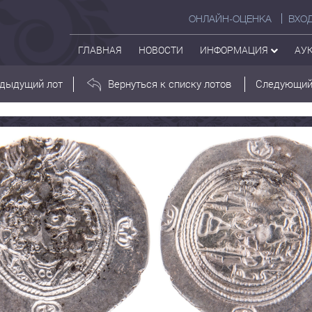
ОНЛАЙН-ОЦЕНКА
ВХО
ГЛАВНАЯ
НОВОСТИ
ИНФОРМАЦИЯ
АУ
дыдущий лот
Вернуться к списку лотов
Следующий