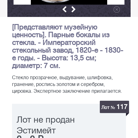
[Представляют музейную
ценность]. Парные бокалы из
стекла. - Императорский
стекольный завод, 1820-е - 1830-
е годы. - Высота: 13,5 см;
диаметр: 7 см.
Стекло прозрачное, выдувание, шлифовка,
гранение, роспись золотом и серебром,
цировка. Экспертное заключение прилагается.
117
Лот №
Лот не продан
Эстимейт