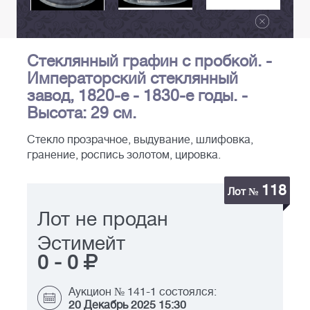
Стеклянный графин с пробкой. -
Императорский стеклянный
завод, 1820-е - 1830-е годы. -
Высота: 29 см.
Стекло прозрачное, выдувание, шлифовка,
гранение, роспись золотом, цировка.
118
Лот №
Лот не продан
Эстимейт
0
-
0
Аукцион № 141-1 состоялся:
20 Декабрь 2025 15:30