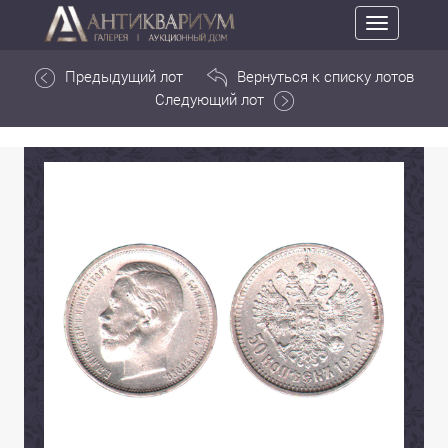
Toggle
navigation
Предыдущий лот
Вернуться к списку лотов
Следующий лот