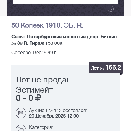
50 Копеек 1910. ЭБ. R.
Санкт-Петербургский монетный двор. Биткин
№ 89 R. Тираж 150 009.
Серебро. Вес: 9,99 г.
156.2
Лот №
Лот не продан
Эстимейт
0
-
0
Аукцион № 142 состоялся:
20 Декабрь 2025 12:00
Категория: