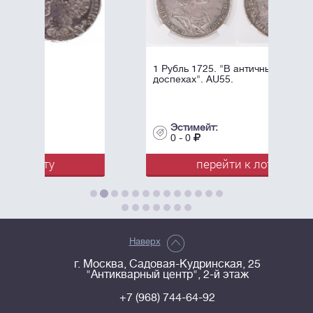
1 Рубль 1725. "В античных
доспехах". AU55.
Эстимейт:
0 - 0
перейти к лоту
Наверх
г. Москва, Садовая-Кудринская, 25
"Антикварный центр", 2-й этаж
+7 (968) 744-64-92