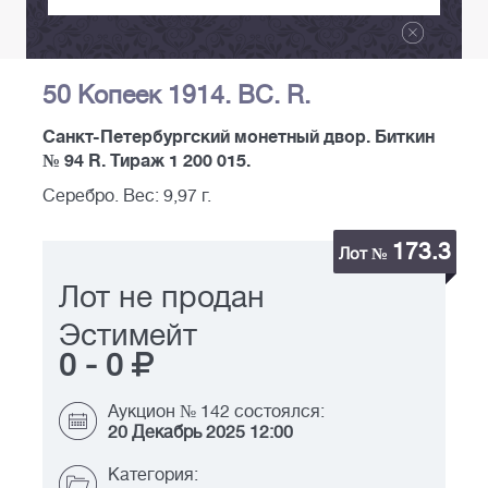
50 Копеек 1914. ВС. R.
Санкт-Петербургский монетный двор. Биткин
№ 94 R. Тираж 1 200 015.
Серебро. Вес: 9,97 г.
173.3
Лот №
Лот не продан
Эстимейт
0
-
0
Аукцион № 142 состоялся:
20 Декабрь 2025 12:00
Категория: