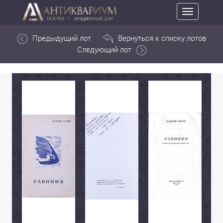
Toggle
navigation
Предыдущий лот
Вернуться к списку лотов
Следующий лот