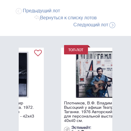
Предыдущий лот
Вернуться к списку лотов
Следующий лот
Плотников, В.Ф. Владимир
.
Высоцкий у афиши Театра на
Таганке. 1976 Авторский отпечаток
3
для персональной выставки. -
40х40 см.
Эстимейт: