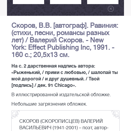
Скоров, В.В. [автограф]. Равиния:
(стихи, песни, романсы разных
лет) / Валерий Скоров. - New
York: Effect Publishing Inc, 1991. -
160 с.; 20,5x13 см.
На с. 2 дарственная надпись автора:
«Рыженький, / прими с любовью, / шалопай ты
мой дорогой / и друг душевный. / Твой
[подпись] / дек. 91 Chicago».
В иллюстрированной издательской обложке.
Небольшие загрязнения обложек.
СКОРОВ (СКОРОПИСЦЕВ) ВАЛЕРИЙ
ВАСИЛЬЕВИЧ (1941-2001) – поэт, автор-