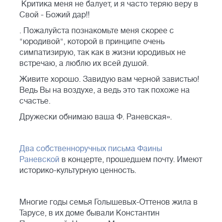
Критика меня не балует, и я часто теряю веру в
Свой - Божий дар!!
. Пожалуйста познакомьте меня скорее с
"юродивой", которой в принципе очень
симпатизирую, так как в жизни юродивых не
встречаю, а люблю их всей душой.
Живите хорошо. Завидую вам черной завистью!
Ведь Вы на воздухе, а ведь это так похоже на
счастье.
Дружески обнимаю ваша Ф. Раневская».
Два собственноручных письма Фаины
Раневской
в концерте, прошедшем почту. Имеют
историко-культурную ценность.
Многие годы семья Голышевых-Оттенов жила в
Тарусе, в их доме бывали Константин