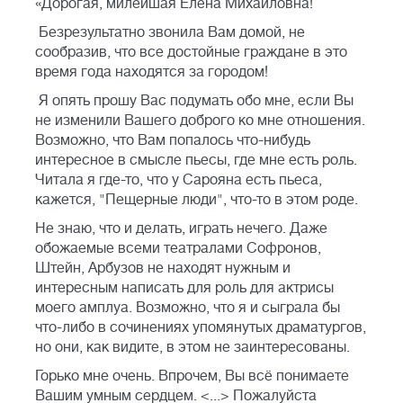
«Дорогая, милейшая Елена Михайловна!
Безрезультатно звонила Вам домой, не
сообразив, что все достойные граждане в это
время года находятся за городом!
Я опять прошу Вас подумать обо мне, если Вы
не изменили Вашего доброго ко мне отношения.
Возможно, что Вам попалось что-нибудь
интересное в смысле пьесы, где мне есть роль.
Читала я где-то, что у Сарояна есть пьеса,
кажется, "Пещерные люди", что-то в этом роде.
Не знаю, что и делать, играть нечего. Даже
обожаемые всеми театралами Софронов,
Штейн, Арбузов не находят нужным и
интересным написать для роль для актрисы
моего амплуа. Возможно, что я и сыграла бы
что-либо в сочинениях упомянутых драматургов,
но они, как видите, в этом не заинтересованы.
Горько мне очень. Впрочем, Вы всё понимаете
Вашим умным сердцем. <...> Пожалуйста