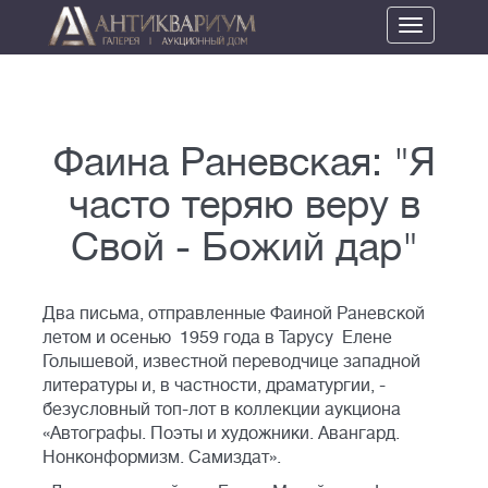
Toggle
navigation
Фаина Раневская: "Я
часто теряю веру в
Свой - Божий дар"
Два письма, отправленные Фаиной Раневской
летом и осенью 1959 года в Тарусу Елене
Голышевой, известной переводчице западной
литературы и, в частности, драматургии, -
безусловный топ-лот в коллекции аукциона
«Автографы. Поэты и художники. Авангард.
Нонконформизм. Самиздат».