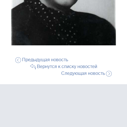
Предыдущая новость
Вернутся к списку новостей
Следующая новость