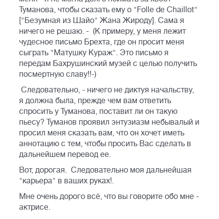
Туманова, чтобы сказать ему о "Folle de Chaillot"
["Безумная из Шайо" Жана Жироду]. Сама я
ничего не решаю. - (К примеру, у меня лежит
чудесное письмо Брехта, где он просит меня
сыграть "Матушку Кураж". Это письмо я
передам Бахрушинский музей с целью получить
посмертную славу!!-)
Следовательно, - ничего не диктуя начальству,
я должна была, прежде чем вам ответить
спросить у Туманова, поставит ли он такую
пьесу? Туманов проявил энтузиазм небывалый и
просил меня сказать вам, что он хочет иметь
аннотацию с тем, чтобы просить Вас сделать в
дальнейшем перевод ее.
Вот, дорогая. Следовательно моя дальнейшая
"карьера" в ваших руках!.
Мне очень дорого всё, что вы говорите обо мне -
актрисе.