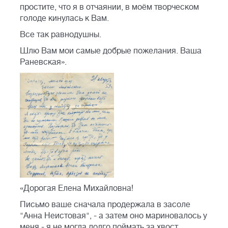
простите, что я в отчаянии, в моём творческом
голоде кинулась к Вам.
Все так равнодушны.
Шлю Вам мои самые добрые пожелания. Ваша
Раневская».
«Дорогая Елена Михайловна!
Письмо ваше сначала продержала в засоле
"Анна Неистовая", - а затем оно мариновалось у
меня - я не могла долго поймать за хвост