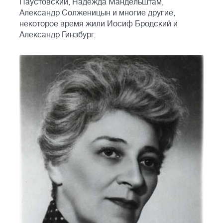
Паустовский, Надежда Мандельштам,
Александр Солженицын и многие другие,
некоторое время жили Иосиф Бродский и
Александр Гинзбург.