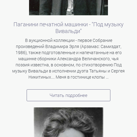
Паганини печатной машинки - "Под музыку
Вивальди"
В аукционной коллекции - первое Собрание
произведений Владимира Эрля (Арзамас: Самиздат,
1986), также подготовленные и напечатанные на его
машинке сборники Александра Величанского, чья
поэзия известна, в основном, по стихотворению Под
музыку Вивальди в исполнении дуэта Татьяны и Сергея
Никитиных.... Меня в гостинице клопы ...
Читать подробнее