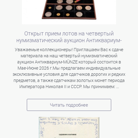
Открыт прием лотов на четвертый
нумизматический аукцион Антиквариум-
MÜNZE
Уважаемые коллекционеры! Приглашаем Вас к сдаче
материала на наш четвертый нумизматический
аукцион Антиквариум-MÜNZE который состоится в
Мае-Июне 2026 г.Мы предлагаем индивидуальные
эксклюзивные условия для сдатчиков дорогих и редких
предметов, а также сдатчикам золотых монет периода
Императора Николая II и СССР. Мы принимаем: ...
Читать подробнее