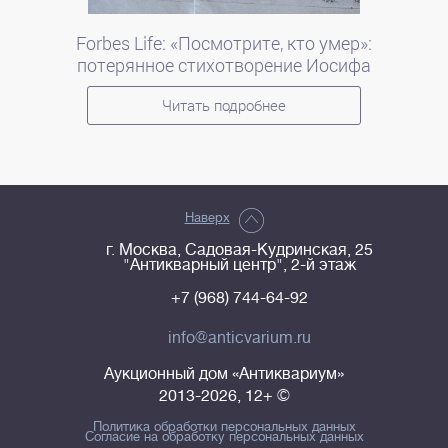
Forbes Lifе: «Посмотрите, кто умер»:
потерянное стихотворение Иосифа
Бродского на смерть Элвиса Пресли
Читать подробнее
Наверх
г. Москва, Садовая-Кудринская, 25
"Антикварный центр", 2-й этаж
+7 (968) 744-64-92
info@anticvarium.ru
Аукционный дом «Антиквариум»
2013-2026, 12+ ©
Политика обработки персональных данных
Согласие на обработку персональных данных