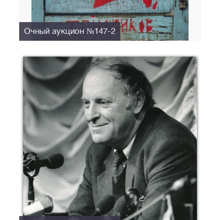
Очный аукцион №147-2