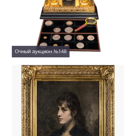
Очный аукцион №148