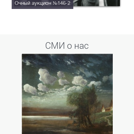
Очный аукцион №146-2
СМИ о нас