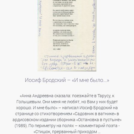
Иосиф Бродский – «И мне было...»
«Анна Андреевна сказала: поезжайте в Тарусу, к
Голышевым. Они меня не любят, но Вам у них будет
хорошо. И мне было» – написал Иосиф Бродский на
странице со стихотворением «Садовник в ватнике» в
ардисовском издании сборника «Остановка в пустыне»
(1989). По периметру на полях – комментарий поэта -
«Стишок, прерванный приходом ...