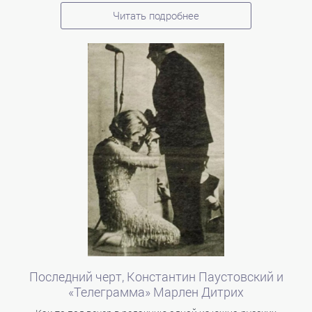
Читать подробнее
Последний черт, Константин Паустовский и
«Телеграмма» Марлен Дитрих