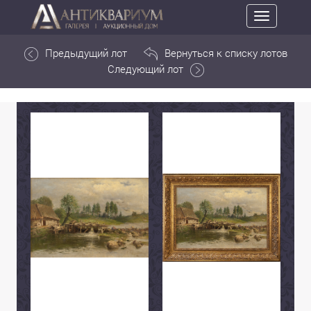
Toggle
navigation
Предыдущий лот
Вернуться к списку лотов
Следующий лот