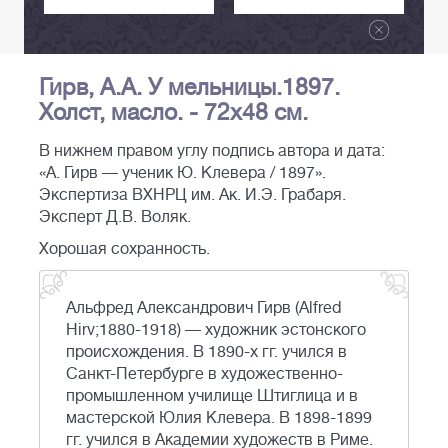
Гирв, А.А. У мельницы.1897.
Холст, масло. - 72x48 см.
В нижнем правом углу подпись автора и дата:
«А. Гирв — ученик Ю. Клевера / 1897».
Экспертиза ВХНРЦ им. Ак. И.Э. Грабаря.
Эксперт Д.В. Воляк.
Хорошая сохранность.
Альфред Александрович Гирв (Alfred
Hirv;1880-1918) — художник эстонского
происхождения. В 1890-х гг. учился в
Санкт-Петербурге в художественно-
промышленном училище Штиглица и в
мастерской Юлия Клевера. В 1898-1899
гг. учился в Академии художеств в Риме.