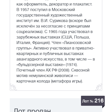
как оформитель, декоратор и плакатист.
В 1957 поступил в Московский
государственный художественный
институт им. В.И. Сурикова (вскоре был
исключён за несогласие с принципами
соцреализма). C 1965 года участвовал в
зарубежных выставках (США, Польша,
Италия, Франция). Член «Лианозовской
группы». Активно участвовал в приватно-
квартирных и публичных выставках
авангардного искусства, в том числе — в
«бульдозерной выставке» (1974).
Почетный член АХ РФ (2008). Сквозной
мотив немухинской живописи —
карточная колода (метафора игры).
216
Лот №
Лот продан