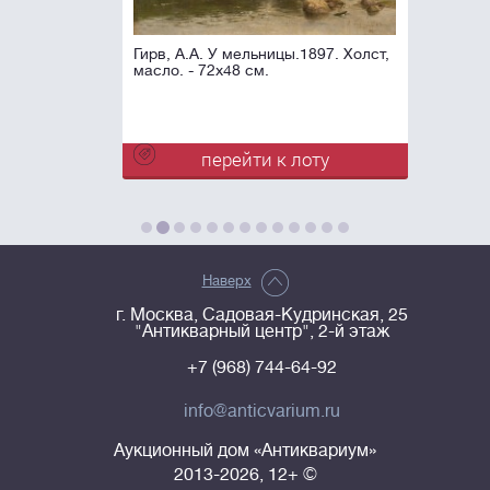
Гирв, А.А. У мельницы.1897. Холст,
масло. - 72x48 см.
перейти к лоту
Наверх
г. Москва, Садовая-Кудринская, 25
"Антикварный центр", 2-й этаж
+7 (968) 744-64-92
info@anticvarium.ru
Аукционный дом «Антиквариум»
2013-2026, 12+ ©