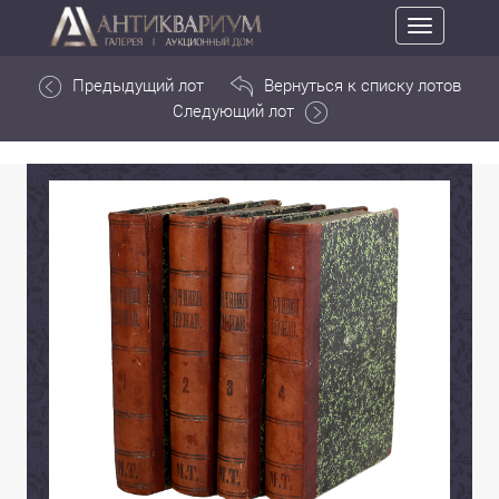
Toggle
navigation
Предыдущий лот
Вернуться к списку лотов
Следующий лот