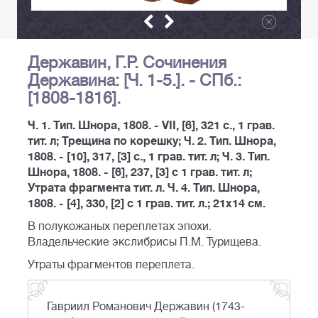
Державин, Г.Р. Сочинения
Державина: [Ч. 1-5.]. - СПб.:
[1808-1816].
Ч. 1. Тип. Шнора, 1808. - VII, [6], 321 с., 1 грав.
тит. л; Трещина по корешку; Ч. 2. Тип. Шнора,
1808. - [10], 317, [3] с., 1 грав. тит. л; Ч. 3. Тип.
Шнора, 1808. - [6], 237, [3] с 1 грав. тит. л;
Утрата фрагмента тит. л. Ч. 4. Тип. Шнора,
1808. - [4], 330, [2] с 1 грав. тит. л.; 21х14 см.
В полукожаных переплетах эпохи.
Владельческие экслибрисы П.М. Турищева.
Утраты фрагментов переплета.
Гавриил Романович Державин (1743-