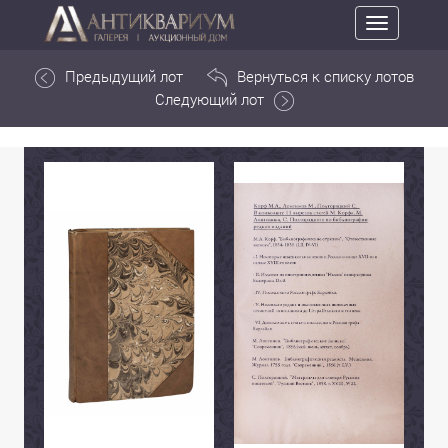
Toggle
navigation
Предыдущий лот
Вернуться к списку лотов
Следующий лот