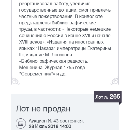
реорганизовал работу, увеличил
государственные дотации, смог привлечь
частные пожертвования. В конволюте
представлены библиографические
труды, в частности: «Некоторые немецкие
сочинения о России в конце XVII и начале
XVIII веков», «Издания на иностранных
языках "Наказа" императрицы Екатерины
II», издание М. Логинова
«Библиографическая редкость.
Мешенина. Журнал 1755 года.
"Современник"» и др.
265
Лот №
Лот не продан
Аукцион № 43 состоялся:
28 Июль 2018 14:00