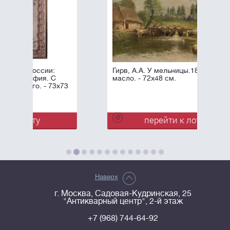
Гирв, А.А. У мельницы.1897. Холст,
масло. - 72x48 см.
х73
перейти к лоту
Наверх
г. Москва, Садовая-Кудринская, 25
"Антикварный центр", 2-й этаж
+7 (968) 744-64-92