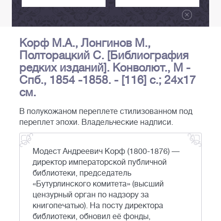
Корф М.А., Лонгинов М.,
Полторацкий С. [Библиография
редких изданий]. Конволют., М -
Спб., 1854 -1858. - [116] c.; 24х17
см.
В полукожаном переплете стилизованном под
переплет эпохи. Владельческие надписи.
Модест Андреевич Корф (1800-1876) —
директор императорской публичной
библиотеки, председатель
«Бутурлинского комитета» (высший
цензурный орган по надзору за
книгопечатью). На посту директора
библиотеки, обновил её фонды,