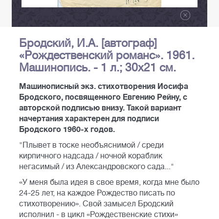
Бродский, И.А. [автограф]
«Рождественский романс». 1961.
Машинопись. - 1 л.; 30x21 см.
Машинописный экз. стихотворения Иосифа
Бродского, посвященного Евгению Рейну, с
авторской подписью внизу. Такой вариант
начертания характерен для подписи
Бродского 1960-х годов.
"Плывет в тоске необъяснимой / среди
кирпичного надсада / ночной кораблик
негасимый / из Александровского сада..."
«У меня была идея в свое время, когда мне было
24-25 лет, на каждое Рождество писать по
стихотворению». Свой замысел Бродский
исполнил - в цикл «Рождественские стихи»