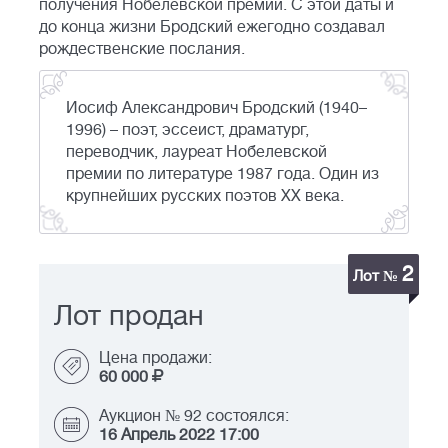
получения Нобелевской премии. С этой даты и
до конца жизни Бродский ежегодно создавал
рождественские послания.
Иосиф Александрович Бродский (1940–
1996) – поэт, эссеист, драматург,
переводчик, лауреат Нобелевской
премии по литературе 1987 года. Один из
крупнейших русских поэтов XX века.
2
Лот №
Лот продан
Цена продажи:
60 000
Аукцион № 92 состоялся:
16 Апрель 2022 17:00