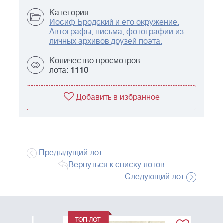
Категория:
Иосиф Бродский и его окружение.
Автографы, письма, фотографии из
личных архивов друзей поэта.
Количество просмотров
лота:
1110
Добавить в избранное
Предыдущий лот
Вернуться к списку лотов
Следующий лот