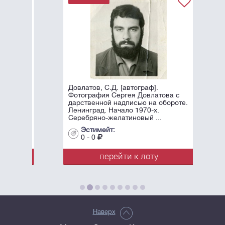
Довлатов, С.Д. [автограф].
Фотография Сергея Довлатова с
дарственной надписью на обороте.
Ленинград. Начало 1970-х.
Серебряно-желатиновый ...
Эстимейт:
0 - 0
перейти к лоту
Наверх