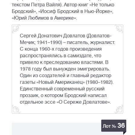
текстом Петра Вайля). Автор книг «Не только
Бродский», «Иосиф Бродский в Нью-Йорке»,
«Юрий Любимов в Америке».
Сергей Донатович Довлатов (Довлатов-
Мечик; 1941–1990) – писатель, журналист.
С конца 1960-х годов произведения
распространялись в самиздате, что
привело к преследованию властями. В
1978 году был вынужден эмигрировать.
Один из создателей и главный редактор
газеты «Новый Американец» (1980–1982).
Единственный современный русский
прозаик, о котором Бродский написал
отдельное эссе «О Сереже Довлатове».
36
Лот №