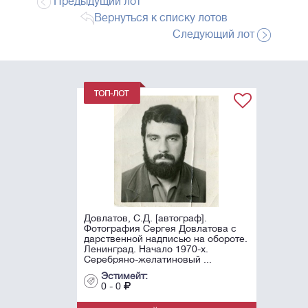
Предыдущий лот
Вернуться к списку лотов
Следующий лот
Довлатов, С.Д. [автограф].
Фотография Сергея Довлатова с
дарственной надписью на обороте.
Ленинград. Начало 1970-х.
Серебряно-желатиновый ...
Эстимейт:
0 - 0