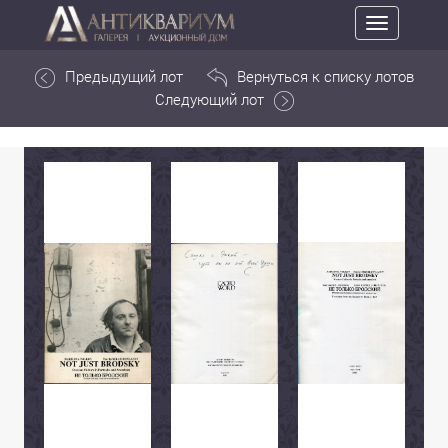
Toggle
navigation
Предыдущий лот
Вернуться к списку лотов
Следующий лот