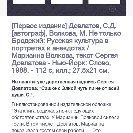
[Первое издание] Довлатов, С.Д.
[автограф], Волкова, М. Не только
Бродский: Русская культура в
портретах и анекдотах /
Марианна Волкова, текст Сергея
Довлатова - Нью-Йорк: Слово,
1988. - 112 с, илл.; 27,5х21 см.
На авантитуле дарственная надпись Сергея
Довлатова: "Сашке с Элкой чуть ли не от всей
души. С.".
В иллюстрированной издательской обложке.
"Эта книга родилась при следующих
обстоятельствах. У Марианны Волковой сидели
гости. В том числе - Довлатов. Марианна
показывала гостям свои работы. — Это