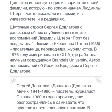
Довлатов использует один из вариантов своей
фамилии, которую - по вопоминанием Людмилы
Штерн - часто искажали и в армии, и в
университете, и в редакциях.
Шуточные строки Сергея Довлатова с
рассказом об них опубликованы в книге
воспоминаний Людмилы Штерн "Поэт без
пьедестала". Людмила Яковлевна Штерн (1935)
– писательница, переводчица, журналистка. В
1976 году эмигрировала в США, где работала
научным сотрудником Brandeis University. Автор
воспоминаний об Иосифе Бродском и Сергее
Довлатове.
Сергей Донатович Довлатов (Довлатов-
Мечик; 1941–1990) – писатель, журналист.
С конца 1960-х годов произведения
распространялись в самиздате, что
привело к преследованию властями. В