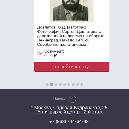
Довлатов, С.Д. [автограф].
Фотография Сергея Довлатова с
дарственной надписью на обороте.
Ленинград. Начало 1970-х.
Серебряно-желатиновый ...
Эстимейт:
0 - 0
перейти к лоту
Наверх
г. Москва, Садовая-Кудринская, 25
"Антикварный центр", 2-й этаж
+7 (968) 744-64-92