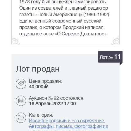
1978 году был вынужден эмигрировать.
Один из создателей и главный редактор
газеты «Новый Американец» (1980–1982).
Единственный современный русский
прозаик, о котором Бродский написал
отдельное эссе «О Сереже Довлатове».
11
Лот №
Лот продан
Цена продажи:
40 000
Аукцион № 92 состоялся:
16 Апрель 2022 17:00
Категория:
Иосиф Бродский и его окружение.
Автографы, письма, фотографии из