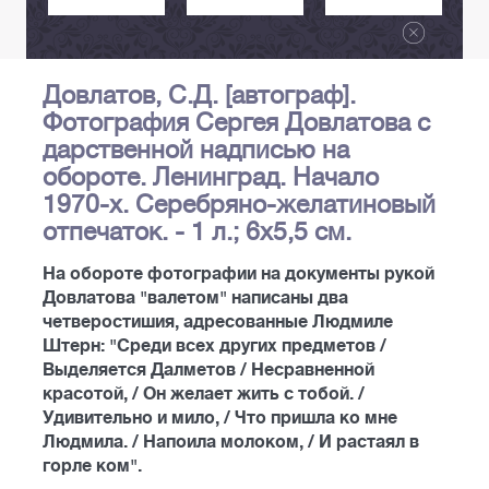
Довлатов, С.Д. [автограф].
Фотография Сергея Довлатова с
дарственной надписью на
обороте. Ленинград. Начало
1970-х. Серебряно-желатиновый
отпечаток. - 1 л.; 6х5,5 см.
На обороте фотографии на документы рукой
Довлатова "валетом" написаны два
четверостишия, адресованные Людмиле
Штерн: "Среди всех других предметов /
Выделяется Далметов / Несравненной
красотой, / Он желает жить с тобой. /
Удивительно и мило, / Что пришла ко мне
Людмила. / Напоила молоком, / И растаял в
горле ком".