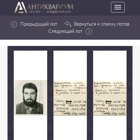
Toggle
navigation
Предыдущий лот
Вернуться к списку лотов
Следующий лот